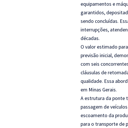
equipamentos e máqui
garantidos, deposita
sendo concluídas. Ess
interrupções, atenden
décadas.
O valor estimado para 
previsão inicial, dem
com seis concorrentes
cláusulas de retomada
qualidade. Essa abor
em Minas Gerais.
A estrutura da ponte 
passagem de veículos
escoamento da produç
para o transporte de 