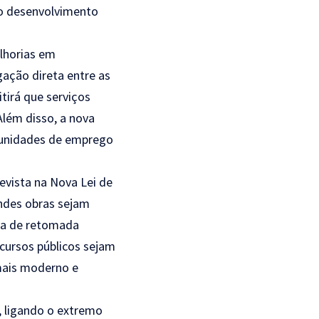
 o desenvolvimento
lhorias em
igação direta entre as
tirá que serviços
Além disso, a nova
rtunidades de emprego
evista na Nova Lei de
ndes obras sejam
ula de retomada
cursos públicos sejam
 mais moderno e
, ligando o extremo