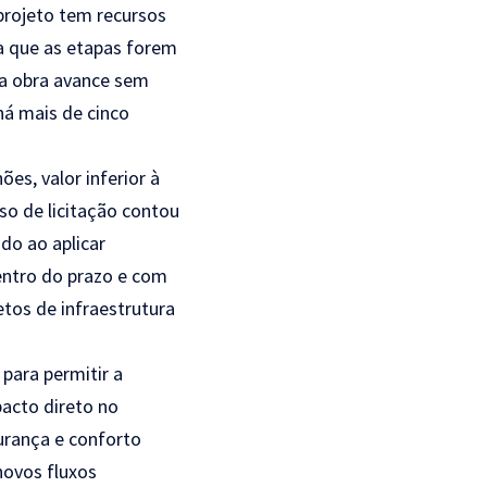
projeto tem recursos
a que as etapas forem
 a obra avance sem
há mais de cinco
es, valor inferior à
so de licitação contou
do ao aplicar
dentro do prazo e com
tos de infraestrutura
para permitir a
acto direto no
urança e conforto
novos fluxos