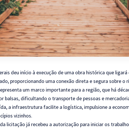
rais deu início à execução de uma obra histórica que ligará
do, proporcionando uma conexão direta e segura sobre o ri
representa um marco importante para a região, que há déc
or balsas, dificultando o transporte de pessoas e mercadoria
da, a infraestrutura facilite a logística, impulsione a econo
ípios vizinhos.
a licitação já recebeu a autorização para iniciar os trabalho