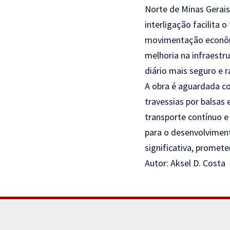
Norte de Minas Gerais
interligação facilita 
movimentação econômic
melhoria na infraestr
diário mais seguro e r
A obra é aguardada c
travessias por balsas
transporte contínuo e
para o desenvolvimen
significativa, promete
Autor: Aksel D. Costa