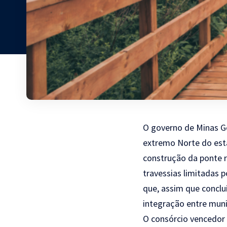
O governo de Minas Ge
extremo Norte do esta
construção da ponte 
travessias limitadas p
que, assim que concluí
integração entre munic
O consórcio vencedor d