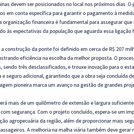
nas devem ser posicionados no local nos próximos dias. O 
dos em conta específica para garantir o pagamento à medid
a organização financeira é fundamental para assegurar que
do às expectativas da população que aguarda essa ligação 
a construção da ponte foi definido em cerca de R$ 207 milhõ
onstrando eficiência na escolha da melhor proposta. O proces
, sendo três desclassificados, e trouxe inovação para o esta
 e seguro adicional, garantindo que a obra seja concluída 
dagem pioneira marca um avanço na gestão de grandes proje
terá mais de um quilômetro de extensão e largura suficiente 
 com segurança. Com o projeto concluído, espera-se um imp
ão agropecuária da região, além de proporcionar mais seg
passageiros. A melhoria na malha viária também deve gerar 