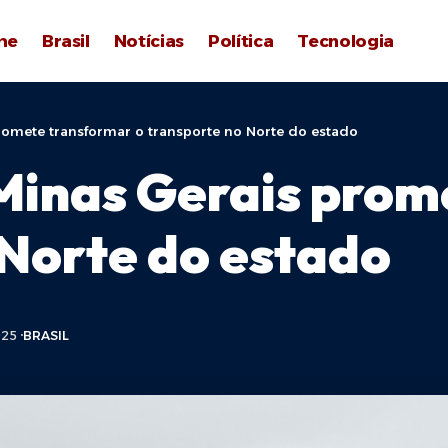
me
Brasil
Notícias
Política
Tecnologia
omete transformar o transporte no Norte do estado
Minas Gerais prom
 Norte do estado
025
BRASIL