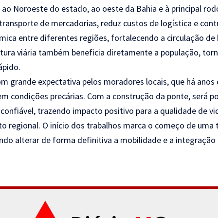
 ao Noroeste do estado, ao oeste da Bahia e à principal rod
o transporte de mercadorias, reduz custos de logística e contr
a entre diferentes regiões, fortalecendo a circulação de b
utura viária também beneficia diretamente a população, to
ápido.
om grande expectativa pelos moradores locais, que há ano
 em condições precárias. Com a construção da ponte, será 
 confiável, trazendo impacto positivo para a qualidade de v
to regional. O início dos trabalhos marca o começo de uma
ndo alterar de forma definitiva a mobilidade e a integração t