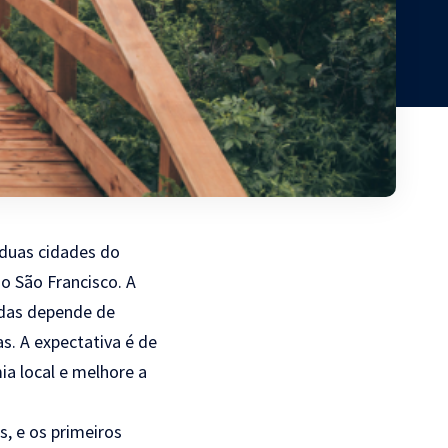
 duas cidades do
o São Francisco. A
adas depende de
s. A expectativa é de
mia local e melhore a
s, e os primeiros