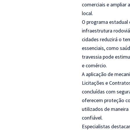
comerciais e ampliar 
local.
O programa estadual q
infraestrutura rodoviá
cidades reduzirá o te
essenciais, como saúd
travessia pode estimu
e comércio.
A aplicação de mecani
Licitações e Contrat
concluídas com segura
oferecem proteção con
utilizados de maneira
confiável.
Especialistas destaca