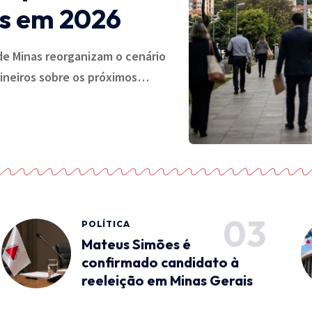
is em 2026
de Minas reorganizam o cenário
mineiros sobre os próximos…
POLÍTICA
Mateus Simões é
confirmado candidato à
reeleição em Minas Gerais