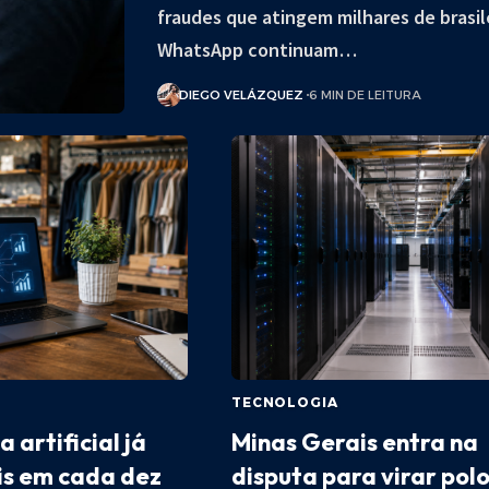
fraudes que atingem milhares de brasil
WhatsApp continuam…
DIEGO VELÁZQUEZ
6 MIN DE LEITURA
TECNOLOGIA
a artificial já
Minas Gerais entra na
is em cada dez
disputa para virar pol