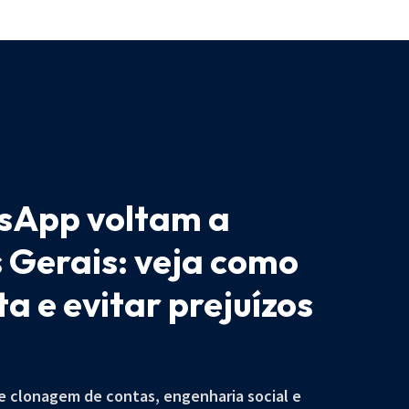
sApp voltam a
 Gerais: veja como
a e evitar prejuízos
e clonagem de contas, engenharia social e