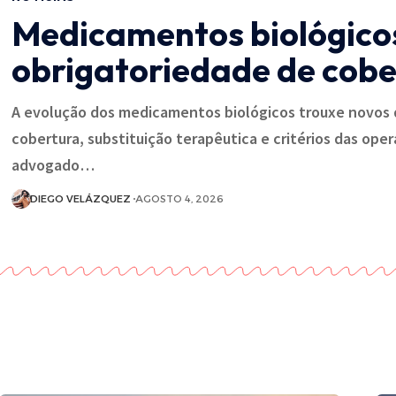
Medicamentos biológicos 
obrigatoriedade de cob
A evolução dos medicamentos biológicos trouxe novos 
cobertura, substituição terapêutica e critérios das ope
advogado…
DIEGO VELÁZQUEZ
AGOSTO 4, 2026