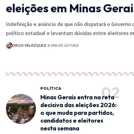
eleições em Minas Gera
Indefinição e anúncio de que não disputará o Governo 
político estadual e levantam dúvidas entre eleitores 
DIEGO VELÁZQUEZ
6 MIN DE LEITURA
POLÍTICA
Minas Gerais entra na reta
decisiva das eleições 2026:
o que muda para partidos,
candidatos e eleitores
nesta semana