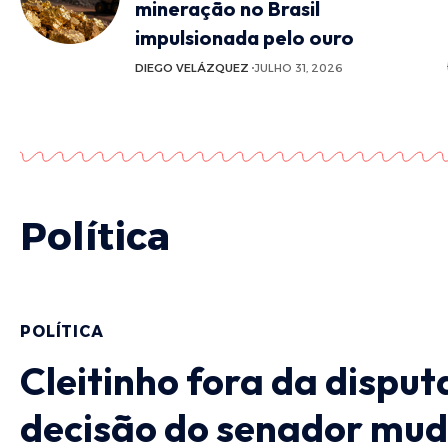
mineração no Brasil
impulsionada pelo ouro
DIEGO VELÁZQUEZ
JULHO 31, 2026
Política
POLÍTICA
Cleitinho fora da disput
decisão do senador mud