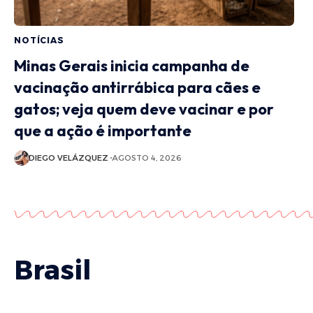
NOTÍCIAS
Minas Gerais inicia campanha de
vacinação antirrábica para cães e
gatos; veja quem deve vacinar e por
que a ação é importante
DIEGO VELÁZQUEZ
AGOSTO 4, 2026
Brasil