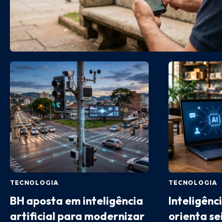
TECNOLOGIA
TECNOLOGIA
BH aposta em inteligência
Inteligênci
artificial para modernizar
orienta se