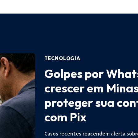
TECNOLOGIA
Golpes por What
crescer em Minas
proteger sua cont
com Pix
Casos recentes reacendem alerta sobr