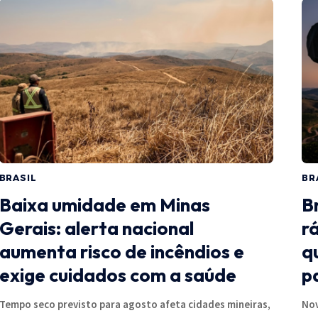
BRASIL
BR
Baixa umidade em Minas
B
Gerais: alerta nacional
r
aumenta risco de incêndios e
q
exige cuidados com a saúde
p
Tempo seco previsto para agosto afeta cidades mineiras,
Nov