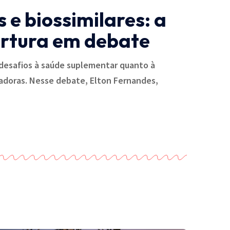
e biossimilares: a
ertura em debate
desafios à saúde suplementar quanto à
radoras. Nesse debate, Elton Fernandes,