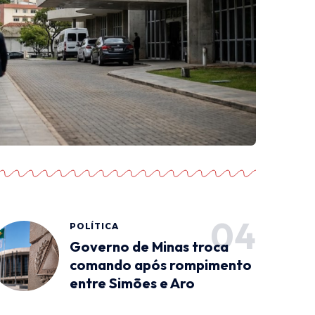
POLÍTICA
Governo de Minas troca
comando após rompimento
entre Simões e Aro