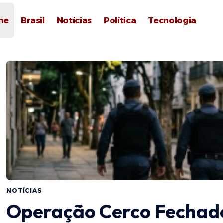
me
Brasil
Notícias
Política
Tecnologia
NOTÍCIAS
Operação Cerco Fechado