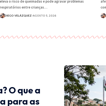
eleva o risco de queimadas e pode agravar problemas
afe
respiratórios entre crianças…
com
DIEGO VELÁZQUEZ
AGOSTO 5, 2026
a? O que a
a para as