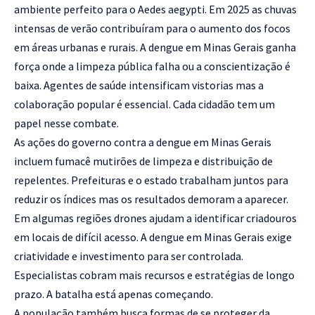
ambiente perfeito para o Aedes aegypti. Em 2025 as chuvas
intensas de verão contribuíram para o aumento dos focos
em áreas urbanas e rurais. A dengue em Minas Gerais ganha
força onde a limpeza pública falha ou a conscientização é
baixa. Agentes de saúde intensificam vistorias mas a
colaboração popular é essencial. Cada cidadão tem um
papel nesse combate.
As ações do governo contra a dengue em Minas Gerais
incluem fumacê mutirões de limpeza e distribuição de
repelentes. Prefeituras e o estado trabalham juntos para
reduzir os índices mas os resultados demoram a aparecer.
Em algumas regiões drones ajudam a identificar criadouros
em locais de difícil acesso. A dengue em Minas Gerais exige
criatividade e investimento para ser controlada.
Especialistas cobram mais recursos e estratégias de longo
prazo. A batalha está apenas começando.
A população também busca formas de se proteger da