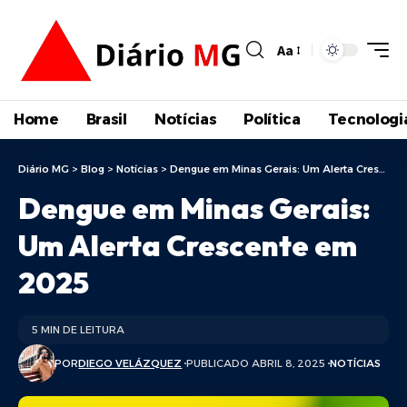
Aa
Home
Brasil
Notícias
Política
Tecnologi
Diário MG
>
Blog
>
Notícias
>
Dengue em Minas Gerais: Um Alerta Crescente em 2025
Dengue em Minas Gerais:
Um Alerta Crescente em
2025
5 MIN DE LEITURA
POR
DIEGO VELÁZQUEZ
PUBLICADO ABRIL 8, 2025
NOTÍCIAS