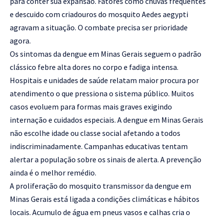
para conter sua expansão. Fatores como chuvas frequentes
e descuido com criadouros do mosquito Aedes aegypti
agravam a situação. O combate precisa ser prioridade
agora.
Os sintomas da dengue em Minas Gerais seguem o padrão
clássico febre alta dores no corpo e fadiga intensa.
Hospitais e unidades de saúde relatam maior procura por
atendimento o que pressiona o sistema público. Muitos
casos evoluem para formas mais graves exigindo
internação e cuidados especiais. A dengue em Minas Gerais
não escolhe idade ou classe social afetando a todos
indiscriminadamente. Campanhas educativas tentam
alertar a população sobre os sinais de alerta. A prevenção
ainda é o melhor remédio.
A proliferação do mosquito transmissor da dengue em
Minas Gerais está ligada a condições climáticas e hábitos
locais. Acumulo de água em pneus vasos e calhas cria o