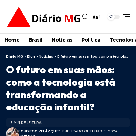
Aa
Home
Brasil
Notícias
Política
Tecnologi
Diário MG
>
Blog
>
Notícias
>
O futuro em suas mãos: como a tecnologia está transformando a educação infantil?
O futuro em suas mãos:
como a tecnologia está
transformando a
educação infantil?
5 MIN DE LEITURA
POR
DIEGO VELÁZQUEZ
PUBLICADO OUTUBRO 15, 2024