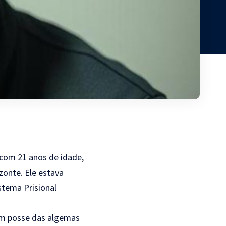
com 21 anos de idade,
zonte. Ele estava
stema Prisional
 em posse das algemas