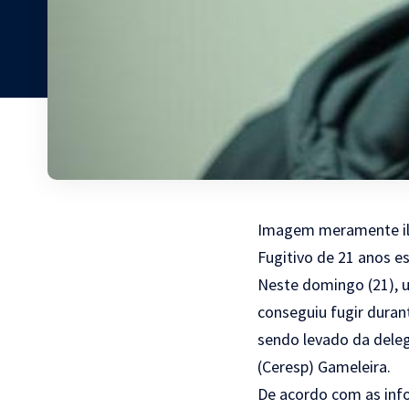
Imagem meramente il
Fugitivo de 21 anos e
Neste domingo (21), 
conseguiu fugir duran
sendo levado da deleg
(Ceresp) Gameleira.
De acordo com as info