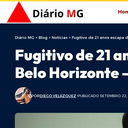
Ho
Diário MG
>
Blog
>
Notícias
>
Fugitivo de 21 anos escapa d
Fugitivo de 21 
Belo Horizonte 
POR
DIEGO VELÁZQUEZ
PUBLICADO SETEMBRO 22,