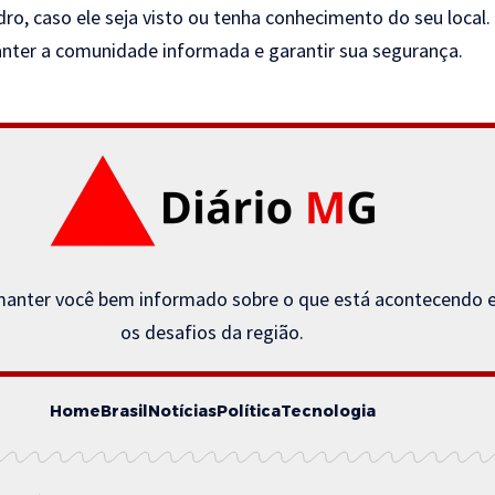
ro, caso ele seja visto ou tenha conhecimento do seu local.
er a comunidade informada e garantir sua segurança.
anter você bem informado sobre o que está acontecendo em 
os desafios da região.
Home
Brasil
Notícias
Política
Tecnologia