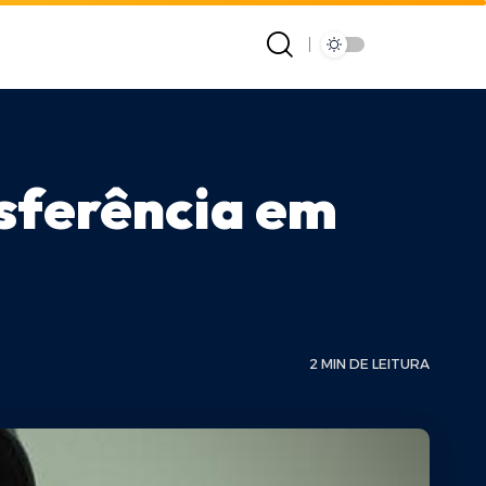
nsferência em
2 MIN DE LEITURA