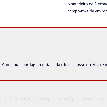
o paradeiro de Alexand
comprometida em mant
Com uma abordagem detalhada e local, nosso objetivo é m