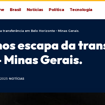
me
Brasil
Notícias
Política
Tecnologia
a transferência em Belo Horizonte – Minas Gerais.
anos escapa da tra
– Minas Gerais.
 2025
NOTÍCIAS