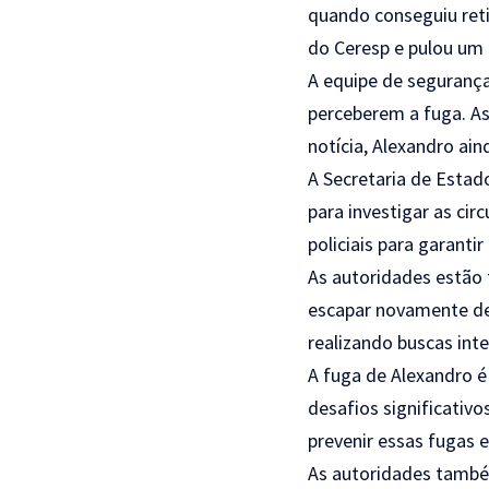
quando conseguiu reti
do Ceresp e pulou um 
A equipe de segurança
perceberem a fuga. As
notícia, Alexandro ain
A Secretaria de Estad
para investigar as ci
policiais para garantir
As autoridades estão
escapar novamente de 
realizando buscas inte
A fuga de Alexandro é
desafios significativ
prevenir essas fugas 
As autoridades també