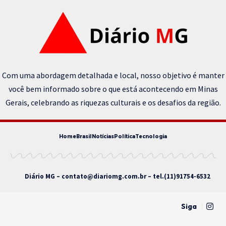
Com uma abordagem detalhada e local, nosso objetivo é manter
você bem informado sobre o que está acontecendo em Minas
Gerais, celebrando as riquezas culturais e os desafios da região.
Home
Brasil
Notícias
Política
Tecnologia
Diário MG –
contato@diariomg.com.br
– tel.(11)91754-6532
Siga