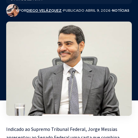
POR
DIEGO VELÁZQUEZ
PUBLICADO ABRIL 9, 2026
NOTÍCIAS
Indicado ao Supremo Tribunal Federal, Jorge Messias
apresentou ao Senado Federal uma carta que combina