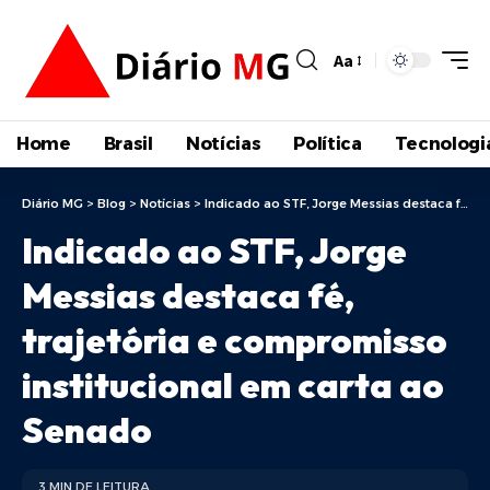
Aa
Home
Brasil
Notícias
Política
Tecnologi
Diário MG
>
Blog
>
Notícias
>
Indicado ao STF, Jorge Messias destaca fé, trajetória e compromisso institucional em carta ao Senado
Indicado ao STF, Jorge
Messias destaca fé,
trajetória e compromisso
institucional em carta ao
Senado
3 MIN DE LEITURA