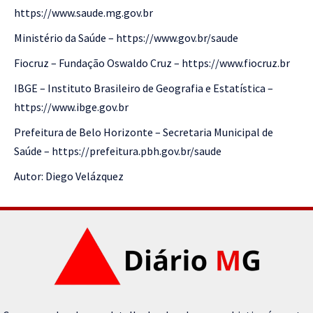
https://www.saude.mg.gov.br
Ministério da Saúde –
https://www.gov.br/saude
Fiocruz – Fundação Oswaldo Cruz –
https://www.fiocruz.br
IBGE – Instituto Brasileiro de Geografia e Estatística –
https://www.ibge.gov.br
Prefeitura de Belo Horizonte – Secretaria Municipal de
Saúde –
https://prefeitura.pbh.gov.br/saude
Autor: Diego Velázquez