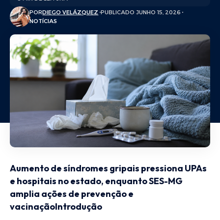
POR
DIEGO VELÁZQUEZ
PUBLICADO JUNHO 15, 2026
NOTÍCIAS
Aumento de síndromes gripais pressiona UPAs
e hospitais no estado, enquanto SES-MG
amplia ações de prevenção e
vacinaçãoIntrodução