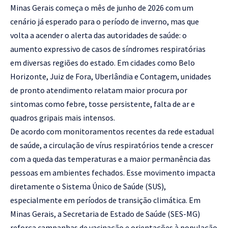
Minas Gerais começa o mês de junho de 2026 com um
cenário já esperado para o período de inverno, mas que
volta a acender o alerta das autoridades de saúde: o
aumento expressivo de casos de síndromes respiratórias
em diversas regiões do estado. Em cidades como Belo
Horizonte, Juiz de Fora, Uberlândia e Contagem, unidades
de pronto atendimento relatam maior procura por
sintomas como febre, tosse persistente, falta de ar e
quadros gripais mais intensos.
De acordo com monitoramentos recentes da rede estadual
de saúde, a circulação de vírus respiratórios tende a crescer
com a queda das temperaturas e a maior permanência das
pessoas em ambientes fechados. Esse movimento impacta
diretamente o Sistema Único de Saúde (SUS),
especialmente em períodos de transição climática. Em
Minas Gerais, a Secretaria de Estado de Saúde (SES-MG)
reforça campanhas de vacinação e orientações à população