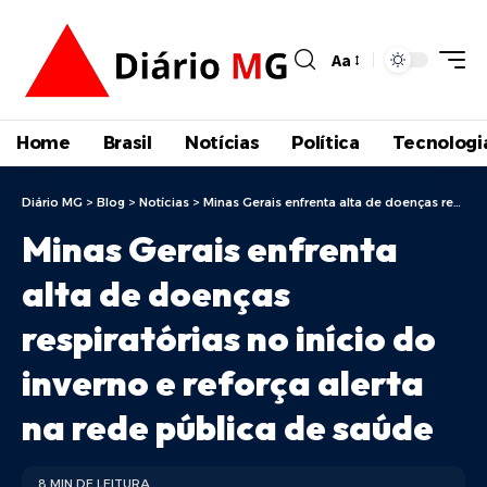
Aa
Home
Brasil
Notícias
Política
Tecnologi
Diário MG
>
Blog
>
Notícias
>
Minas Gerais enfrenta alta de doenças respiratórias no início do inverno e reforça alerta na rede pública de saúde
Minas Gerais enfrenta
alta de doenças
respiratórias no início do
inverno e reforça alerta
na rede pública de saúde
8 MIN DE LEITURA