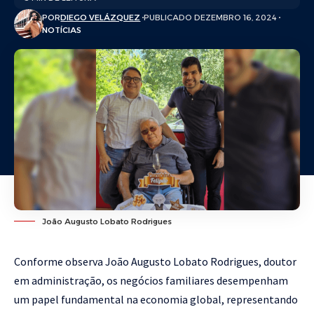
POR
DIEGO VELÁZQUEZ
PUBLICADO DEZEMBRO 16, 2024
NOTÍCIAS
João Augusto Lobato Rodrigues
Conforme observa João Augusto Lobato Rodrigues, doutor
em administração, os negócios familiares desempenham
um papel fundamental na economia global, representando