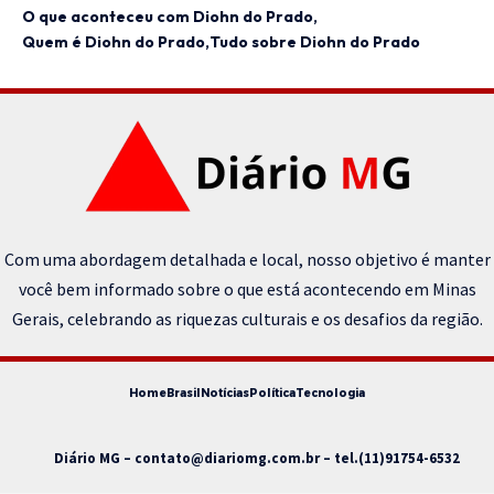
O que aconteceu com Diohn do Prado
Quem é Diohn do Prado
Tudo sobre Diohn do Prado
Com uma abordagem detalhada e local, nosso objetivo é manter
você bem informado sobre o que está acontecendo em Minas
Gerais, celebrando as riquezas culturais e os desafios da região.
Home
Brasil
Notícias
Política
Tecnologia
Diário MG –
contato@diariomg.com.br
– tel.(11)91754-6532