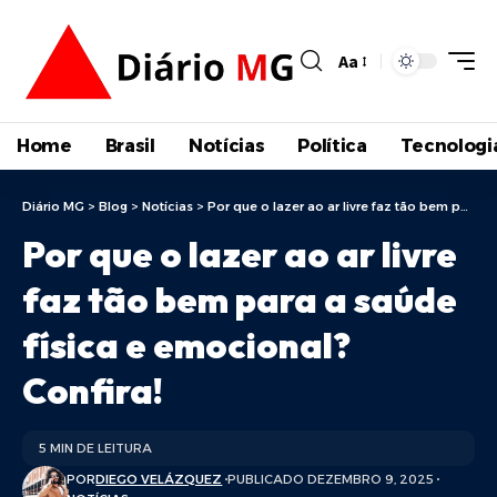
Aa
Home
Brasil
Notícias
Política
Tecnologi
Diário MG
>
Blog
>
Notícias
>
Por que o lazer ao ar livre faz tão bem para a saúde física e emocional? Confira!
Por que o lazer ao ar livre
faz tão bem para a saúde
física e emocional?
Confira!
5 MIN DE LEITURA
POR
DIEGO VELÁZQUEZ
PUBLICADO DEZEMBRO 9, 2025