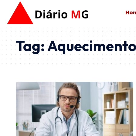
Ho
Tag:
Aqueciment