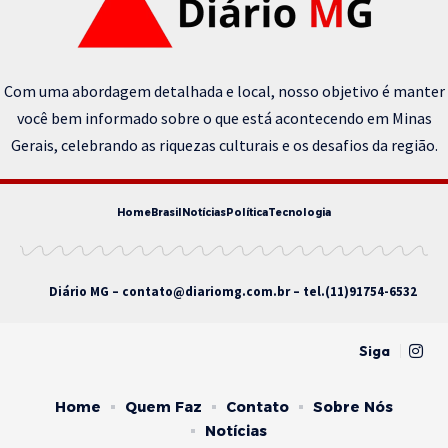
Com uma abordagem detalhada e local, nosso objetivo é manter
você bem informado sobre o que está acontecendo em Minas
Gerais, celebrando as riquezas culturais e os desafios da região.
Home
Brasil
Notícias
Política
Tecnologia
Diário MG –
contato@diariomg.com.br
– tel.(11)91754-6532
Siga
Home
Quem Faz
Contato
Sobre Nós
Notícias