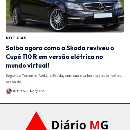
NOTÍCIAS
Saiba agora como a Skoda reviveu o
Cupê 110 R em versão elétrica no
mundo virtual!
Segundo Teciomar Abila, a Skoda, com sua rica herança automotiva,
acaba de…
DIEGO VELÁZQUEZ