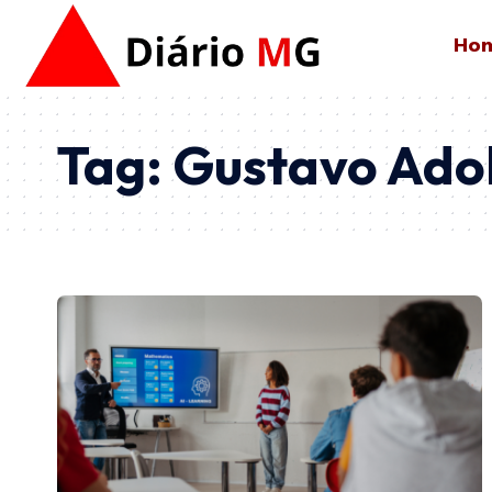
Ho
Tag:
Gustavo Adol