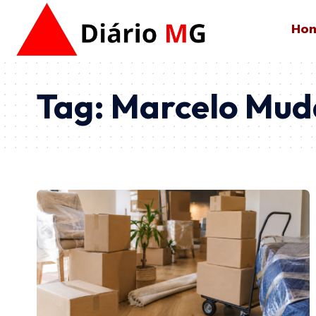
Ho
Tag:
Marcelo Muda