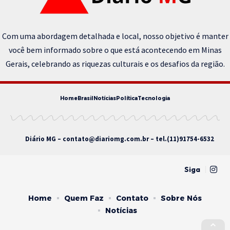
Com uma abordagem detalhada e local, nosso objetivo é manter
você bem informado sobre o que está acontecendo em Minas
Gerais, celebrando as riquezas culturais e os desafios da região.
Home
Brasil
Notícias
Política
Tecnologia
Diário MG –
contato@diariomg.com.br
– tel.(11)91754-6532
Siga
Home
Quem Faz
Contato
Sobre Nós
Notícias