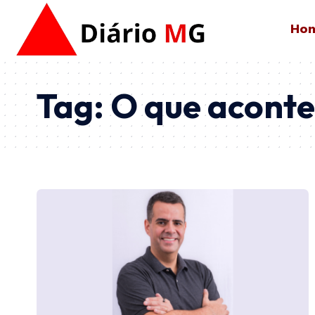
Ho
Tag:
O que aconte