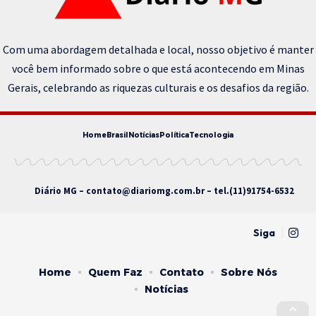
Com uma abordagem detalhada e local, nosso objetivo é manter
você bem informado sobre o que está acontecendo em Minas
Gerais, celebrando as riquezas culturais e os desafios da região.
Home
Brasil
Notícias
Política
Tecnologia
Diário MG –
contato@diariomg.com.br
– tel.(11)91754-6532
Siga
Home
Quem Faz
Contato
Sobre Nós
Notícias