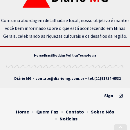
Com uma abordagem detalhada e local, nosso objetivo é manter
você bem informado sobre o que está acontecendo em Minas
Gerais, celebrando as riquezas culturais e os desafios da região.
Home
Brasil
Notícias
Política
Tecnologia
Diário MG –
contato@diariomg.com.br
– tel.(11)91754-6532
Siga
Home
Quem Faz
Contato
Sobre Nós
Notícias