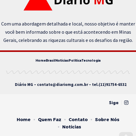
Com uma abordagem detalhada e local, nosso objetivo é manter
você bem informado sobre o que está acontecendo em Minas
Gerais, celebrando as riquezas culturais e os desafios da região.
Home
Brasil
Notícias
Política
Tecnologia
Diário MG –
contato@diariomg.com.br
– tel.(11)91754-6532
Siga
Home
Quem Faz
Contato
Sobre Nós
Notícias