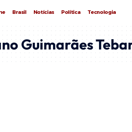
me
Brasil
Notícias
Política
Tecnologia
ano Guimarães Teba