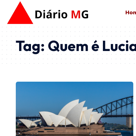
Ho
Tag:
Quem é Luci