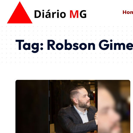
Ho
Tag:
Robson Gime