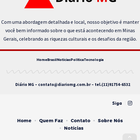
Com uma abordagem detalhada e local, nosso objetivo é manter
você bem informado sobre o que está acontecendo em Minas
Gerais, celebrando as riquezas culturais e os desafios da região.
Home
Brasil
Notícias
Política
Tecnologia
Diário MG –
contato@diariomg.com.br
– tel.(11)91754-6532
Siga
Home
Quem Faz
Contato
Sobre Nós
Notícias