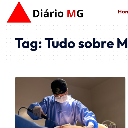
Ho
Tag:
Tudo sobre M