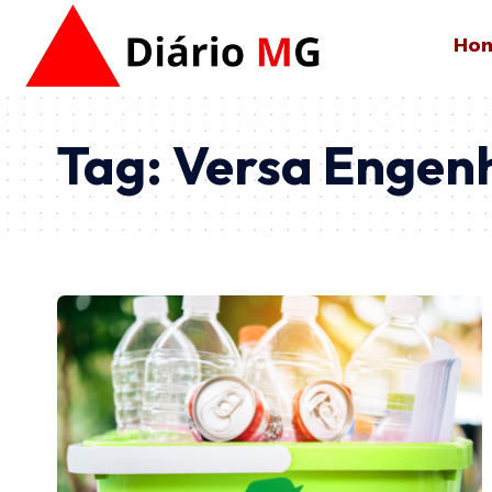
Ho
Tag:
Versa Engen