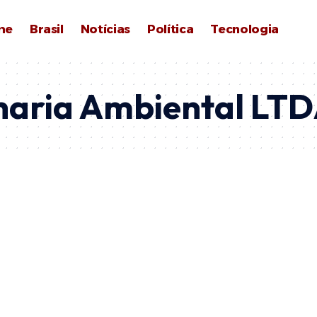
me
Brasil
Notícias
Política
Tecnologia
haria Ambiental LT