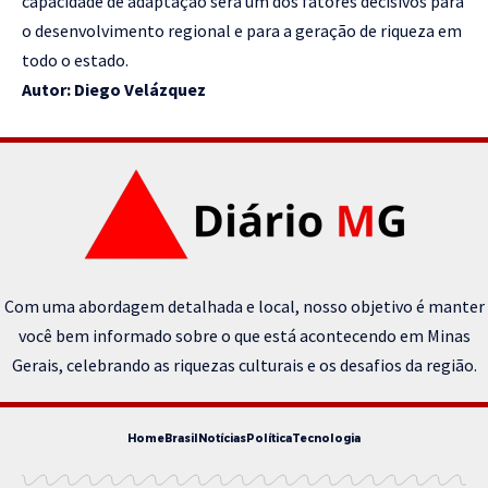
capacidade de adaptação será um dos fatores decisivos para
o desenvolvimento regional e para a geração de riqueza em
todo o estado.
Autor: Diego Velázquez
Com uma abordagem detalhada e local, nosso objetivo é manter
você bem informado sobre o que está acontecendo em Minas
Gerais, celebrando as riquezas culturais e os desafios da região.
Home
Brasil
Notícias
Política
Tecnologia