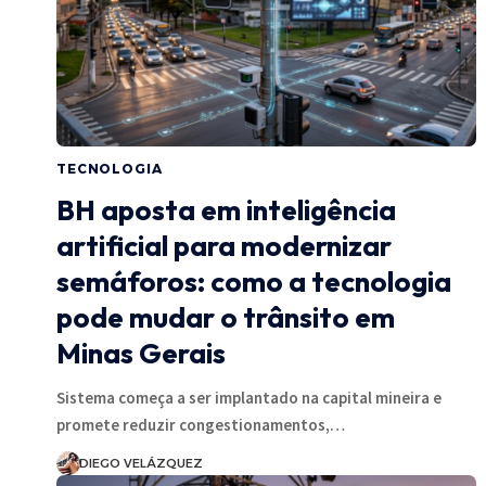
TECNOLOGIA
BH aposta em inteligência
artificial para modernizar
semáforos: como a tecnologia
pode mudar o trânsito em
Minas Gerais
Sistema começa a ser implantado na capital mineira e
promete reduzir congestionamentos,…
DIEGO VELÁZQUEZ