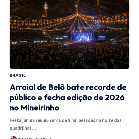
BRASIL
Arraial de Belô bate recorde de
público e fecha edição de 2026
no Mineirinho
Festa junina reuniu cerca de 8 mil pessoas na noite das
quadrilhas…
DIEGO VELÁZQUEZ