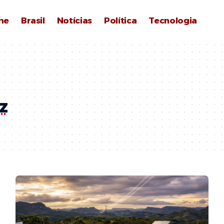
me
Brasil
Notícias
Política
Tecnologia
z