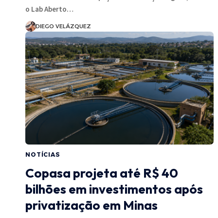
o Lab Aberto…
DIEGO VELÁZQUEZ
NOTÍCIAS
Copasa projeta até R$ 40
bilhões em investimentos após
privatização em Minas