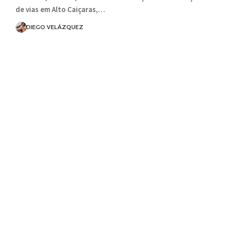
de vias em Alto Caiçaras,…
DIEGO VELÁZQUEZ