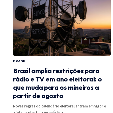
BRASIL
Brasil amplia restrições para
rádio e TV em ano eleitoral: o
que muda para os mineiros a
partir de agosto
Novas regras do calendário eleitoral entram em vigor e
afetam cobertura jornalística,…