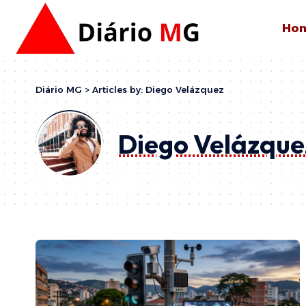
Ho
Diário MG
>
Articles by: Diego Velázquez
Diego Velázque