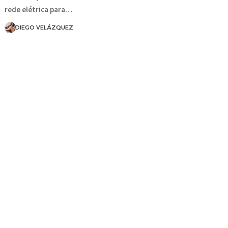
rede elétrica para…
DIEGO VELÁZQUEZ